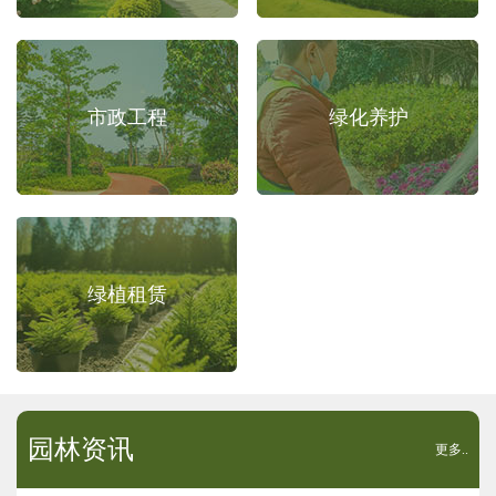
市政工程
绿化养护
绿植租赁
园林资讯
更多..