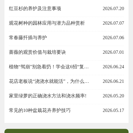
红豆杉的养护及注意事项
2026.07.20
观花树种的园林应用与潜力品种赏析
2026.07.07
常春藤扦插与养护
2026.07.06
蔷薇的观赏价值与栽培要诀
2026.07.01
植物“驾崩”别急着扔！学会这6招“复活术”
2026.06.24
花店老板说“浇浇水就能活”，为什么花还是养死了？
2026.06.21
家里绿萝的正确浇水方法和浇水频率!
2026.05.20
常见的10种盆栽花卉养护技巧
2026.05.17